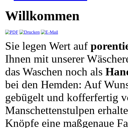
Willkommen
S
ie legen Wert auf
porenti
Ihnen mit unserer Wäschere
das Waschen noch als
Hand
bei den Hemden: Auf Wuns
gebügelt und kofferfertig 
Manschettenstulpen erhalte
Knöpfe eine maßgenaue Fa